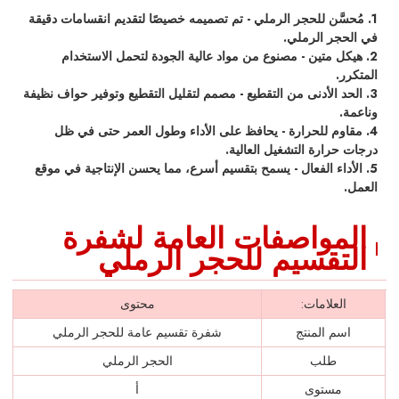
1. مُحسَّن للحجر الرملي - تم تصميمه خصيصًا لتقديم انقسامات دقيقة
في الحجر الرملي.
2. هيكل متين - مصنوع من مواد عالية الجودة لتحمل الاستخدام
المتكرر.
3. الحد الأدنى من التقطيع - مصمم لتقليل التقطيع وتوفير حواف نظيفة
وناعمة.
4. مقاوم للحرارة - يحافظ على الأداء وطول العمر حتى في ظل
درجات حرارة التشغيل العالية.
5. الأداء الفعال - يسمح بتقسيم أسرع، مما يحسن الإنتاجية في موقع
العمل.
المواصفات العامة لشفرة
التقسيم للحجر الرملي
العلامات:
محتوى
اسم المنتج
شفرة تقسيم عامة للحجر الرملي
طلب
الحجر الرملي
مستوى
أ