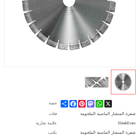
Share
Facebook
Pinterest
Mastodon
WhatsApp
X
حصة
شفرة المنشار الماسية الملحومة
فئات
SleekEven
علامة تجارية
شفرة المنشار الماسية الملحومة
يكتب