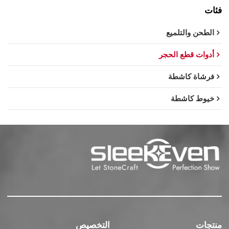
فئات
الطحن والتلميع
أدوات قطع الحجر
فرشاة كاشطة
خيوط كاشطة
منتجات
التخصيص