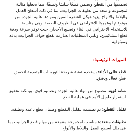
تصميمها من التقطيع ويضمن قطعًا سلسًا ونظيفًا، مما يجعلها مثالية
لمجموعة واسعة من تطبيقات الجرانيت، بما في ذلك أسطح العمل
والبلاط والألواح. يزيد هيكل الشفرة المتين وموادها عالية الجودة من
موثوقيتها وعمرها الافتراضي في الظروف الصعبة. وهي مناسبة
للاستخدام الاحترافي في البناء وتصنيع الأحجار، حيث توفر سرعة ودقة
قطع استثنائيتين، وتلبي المتطلبات الصارمة لقطع حواف الجرانيت بدقة
وموثوقية.
الميزات الرئيسية:
قطع عالي الأداء:
يستخدم تقنية شريحة التوربينات المتقدمة لتحقيق
قطع فعال ودقيق.
متانة قوية:
مصنوع من مواد عالية الجودة وتصميم قوي، ويمكنه تحقيق
استقرار طويل الأمد في عملية القطع.
تقليل التقطيع:
تم تصميمه لتقليل التقطيع وضمان قطع ناعمة ونظيفة.
تطبيقات متعددة:
مناسب لمجموعة متنوعة من مهام قطع الجرانيت بما
في ذلك أسطح العمل والبلاط والألواح.