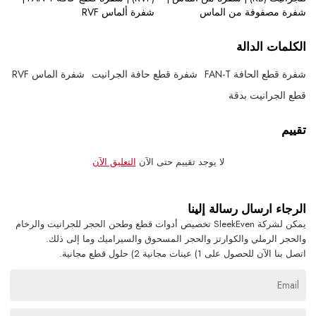
شفرة مصفوفة من الماس
شفرة ألماس RVF
الكلمات الدالة
شفرة قطع الحافة FAN-T
شفرة قطع حافة الجرانيت
شفرة الماس RVF
قطع الجرانيت بدقة
تقييم
لا يوجد تقييم حتى الآن
التعليق الآن
الرجاء ارسال رسالة إلينا
يمكن لشركة SleekEven تخصيص أدوات قطع وطحن الحجر للجرانيت والرخام
والحجر الرملي والكوارتز والحجر المسحوق والسيراميك وما إلى ذلك.
اتصل بنا الآن للحصول على 1) عينات مجانية 2) حلول قطع مجانية.