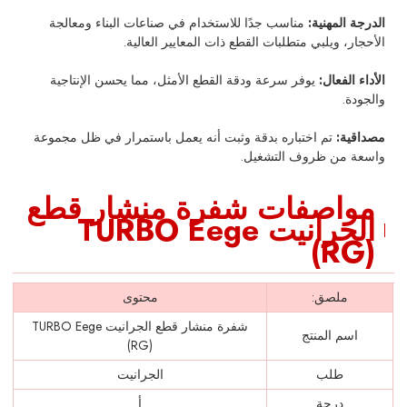
الدرجة المهنية:
مناسب جدًا للاستخدام في صناعات البناء ومعالجة
الأحجار، ويلبي متطلبات القطع ذات المعايير العالية.
الأداء الفعال:
يوفر سرعة ودقة القطع الأمثل، مما يحسن الإنتاجية
والجودة.
مصداقية:
تم اختباره بدقة وثبت أنه يعمل باستمرار في ظل مجموعة
واسعة من ظروف التشغيل.
مواصفات شفرة منشار قطع
الجرانيت TURBO Eege
(RG)
ملصق:
محتوى
شفرة منشار قطع الجرانيت TURBO Eege
اسم المنتج
(RG)
طلب
الجرانيت
درجة
أ