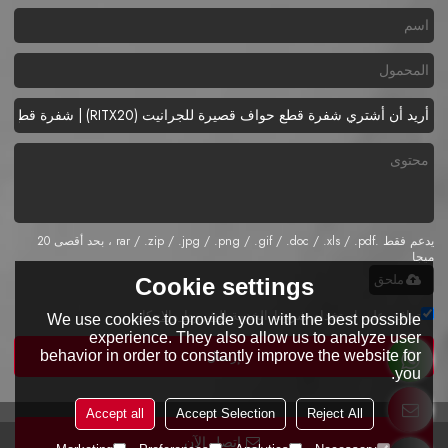
يدعم فقط .rar / .zip / .jpg / .png / .gif / .doc / .xls / .pdf ، بحد أقصى 20
ميجا
ملحق
Cookie settings
توافق على استخدام شروط الخدمة,
الشروط والاحكام
We use cookies to provide you with the best possible
experience. They also allow us to analyze user
behavior in order to constantly improve the website for
إرسال
you.
Accept all
Accept Selection
Reject All
اتصل الآن
Copyright © 2026
Zhejiang Alead Plastic Tech Co., Ltd.
Support By