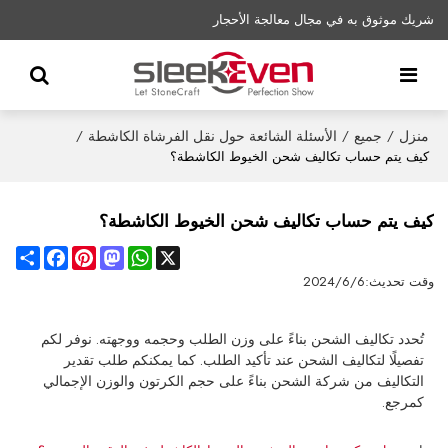
شريك موثوق به في مجال معالجة الأحجار
منزل
جميع
الأسئلة الشائعة حول نقل الفرشاة الكاشطة
/
/
/
كيف يتم حساب تكاليف شحن الخيوط الكاشطة؟
كيف يتم حساب تكاليف شحن الخيوط الكاشطة؟
Share
Facebook
Pinterest
Mastodon
WhatsApp
X
وقت تحديث:
2024/6/6
تُحدد تكاليف الشحن بناءً على وزن الطلب وحجمه ووجهته. نوفر لكم
تفصيلًا لتكاليف الشحن عند تأكيد الطلب. كما يمكنكم طلب تقدير
التكاليف من شركة الشحن بناءً على حجم الكرتون والوزن الإجمالي
كمرجع.