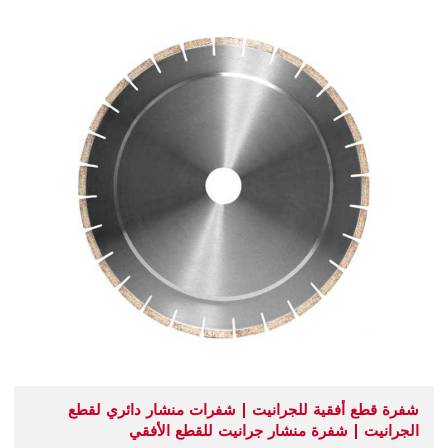
شفرة قطع أفقية للجرانيت | شفرات منشار دائري لقطع
الجرانيت | شفرة منشار جرانيت للقطع الأفقي