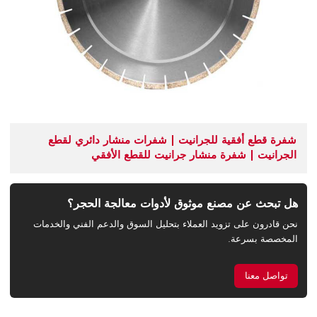
شفرة قطع أفقية للجرانيت | شفرات منشار دائري لقطع
الجرانيت | شفرة منشار جرانيت للقطع الأفقي
هل تبحث عن مصنع موثوق لأدوات معالجة الحجر؟
نحن قادرون على تزويد العملاء بتحليل السوق والدعم الفني والخدمات
المخصصة بسرعة.
تواصل معنا